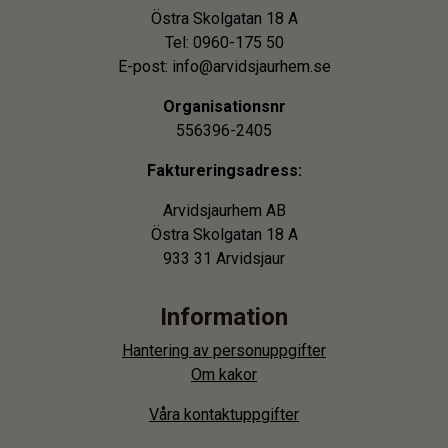
Östra Skolgatan 18 A
Tel: 0960-175 50
E-post: info@arvidsjaurhem.se
Organisationsnr
556396-2405
Faktureringsadress:
Arvidsjaurhem AB
Östra Skolgatan 18 A
933 31 Arvidsjaur
Information
Hantering av personuppgifter
Om kakor
Våra kontaktuppgifter