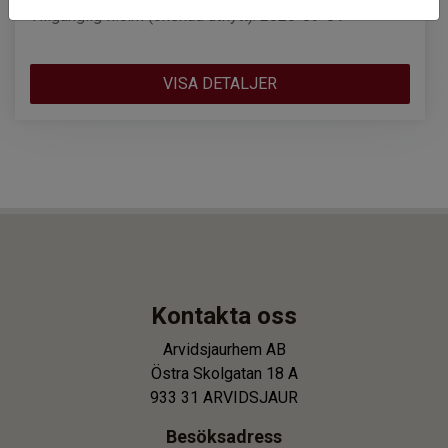
Tillgänglig fr.o.m (önskad utflytt): 2026-09-01
VISA DETALJER
Kontakta oss
Arvidsjaurhem AB
Östra Skolgatan 18 A
933 31 ARVIDSJAUR
Besöksadress