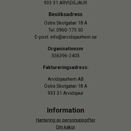
933 31 ARVIDSJAUR
Besöksadress
Östra Skolgatan 18 A
Tel: 0960-175 50
E-post: info@arvidsjaurhem.se
Organisationsnr
556396-2405
Faktureringsadress:
Arvidsjaurhem AB
Östra Skolgatan 18 A
933 31 Arvidsjaur
Information
Hantering av personuppgifter
Om kakor