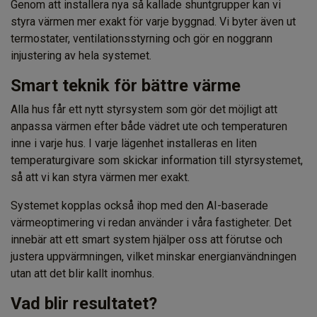
Genom att installera nya så kallade shuntgrupper kan vi
styra värmen mer exakt för varje byggnad. Vi byter även ut
termostater, ventilationsstyrning och gör en noggrann
injustering av hela systemet.
Smart teknik för bättre värme
Alla hus får ett nytt styrsystem som gör det möjligt att
anpassa värmen efter både vädret ute och temperaturen
inne i varje hus. I varje lägenhet installeras en liten
temperaturgivare som skickar information till styrsystemet,
så att vi kan styra värmen mer exakt.
Systemet kopplas också ihop med den AI-baserade
värmeoptimering vi redan använder i våra fastigheter. Det
innebär att ett smart system hjälper oss att förutse och
justera uppvärmningen, vilket minskar energianvändningen
utan att det blir kallt inomhus.
Vad blir resultatet?