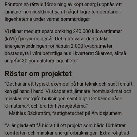
Förutom en rättvis fördelning av köpt energi uppnås ett
jämnare inomhusklimat samt något lägre temperaturer i
lägenheterna under varma sommardagar.
Vi räknar med att spara omkring 240 000 kilowattimmar
(kWh) fjärrvärme per år. Det motsvarar den totala
energianvändningen för nästan 2 000 kvadratmeter
bostadsyta i våra befintliga hus i kvarteret Skarven, alltså
ungefär 30 normalstora lägenheter.
Röster om projektet
"Det här är ett typiskt exempel på hur teknik och sunt förnuft
kan gå hand i hand. Vi skapar ett jämnare inomhusklimat och
minskar energiförbrukningen samtidigt. Det känns både
klimatsmart och bra för hyresgästerna."
– Mathias Bäckström, fastighetschef på Arvidsjaurhem.
"Vi är glada att få bidra till ett projekt som både förbättrar
komforten och minskar energiförbrukningen. Extra roligt att