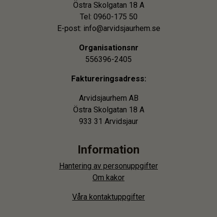
Östra Skolgatan 18 A
Tel: 0960-175 50
E-post: info@arvidsjaurhem.se
Organisationsnr
556396-2405
Faktureringsadress:
Arvidsjaurhem AB
Östra Skolgatan 18 A
933 31 Arvidsjaur
Information
Hantering av personuppgifter
Om kakor
Våra kontaktuppgifter