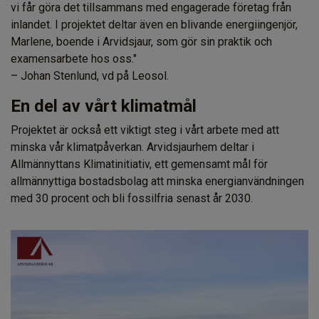
vi får göra det tillsammans med engagerade företag från
inlandet. I projektet deltar även en blivande energiingenjör,
Marlene, boende i Arvidsjaur, som gör sin praktik och
examensarbete hos oss."
– Johan Stenlund, vd på Leosol.
En del av vårt klimatmål
Projektet är också ett viktigt steg i vårt arbete med att
minska vår klimatpåverkan. Arvidsjaurhem deltar i
Allmännyttans Klimatinitiativ, ett gemensamt mål för
allmännyttiga bostadsbolag att minska energianvändningen
med 30 procent och bli fossilfria senast år 2030.