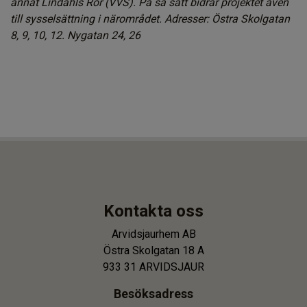
annat Lindahls Rör (VVS). På så sätt bidrar projektet även
till sysselsättning i närområdet. Adresser: Östra Skolgatan
8, 9, 10, 12.
Nygatan 24, 26
Kontakta oss
Arvidsjaurhem AB
Östra Skolgatan 18 A
933 31 ARVIDSJAUR
Besöksadress